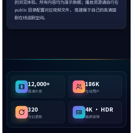
的浏览体验。所有内容均为演示数据；播放资源请自行在
public 目录配置对应视频文件， 搭建属于自己的高清国
剧在线追剧空间。
12,000+
186K
高清片库
在线用户
320
4K · HDR
今日更新
画质保障