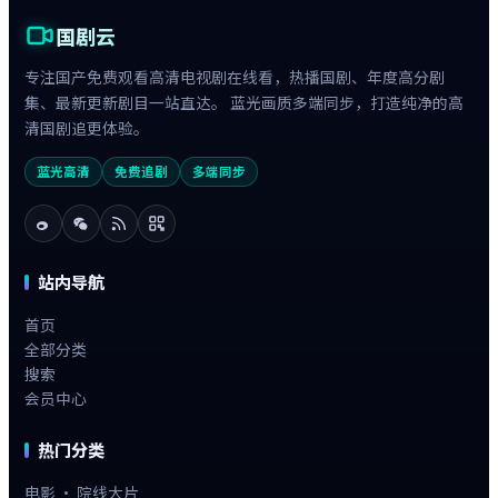
国剧云
专注国产免费观看高清电视剧在线看，热播国剧、年度高分剧
集、最新更新剧目一站直达。 蓝光画质多端同步，打造纯净的高
清国剧追更体验。
蓝光高清
免费追剧
多端同步
站内导航
首页
全部分类
搜索
会员中心
热门分类
电影 · 院线大片