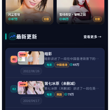
风尘苍穹
雪线夜空·黎明之前
87万
86万
犯罪
犯罪
最新更新
查看更多 →
暗影
NEW
暗影讲述了一段在中国香港背景下的战
01
争故事，围绕刘德华饰演的主角逐层展
69万
电影
中国香港
开，人物动机与命运转折相互牵引，节
2022/08/26
奏紧凑、情绪克制。
第七冰原（未删减）
NEW
第七冰原（未删减）讲述了一段在英国
02
背景下的爱情故事，围绕蒂尔达·斯文
79万
电影
英国
顿饰演的主角逐层展开，人物动机与命
2016/04/17
运转折相互牵引，节奏紧凑、情绪克
制。