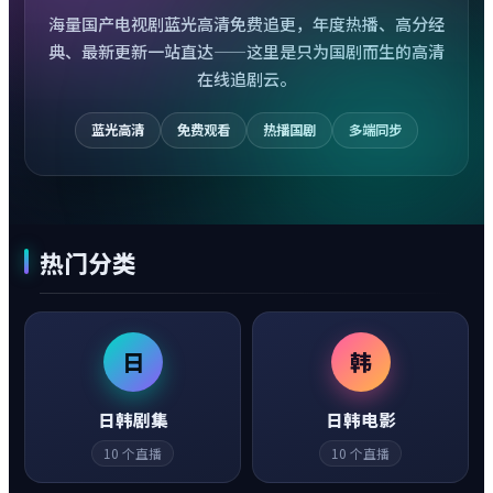
海量国产电视剧蓝光高清免费追更，年度热播、高分经
典、最新更新一站直达——这里是只为国剧而生的高清
在线追剧云。
蓝光高清
免费观看
热播国剧
多端同步
热门分类
日
韩
日韩剧集
日韩电影
10
个直播
10
个直播